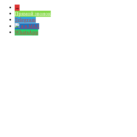
→
Прямой звонок
Telegram
я в MAX
WhatsApp