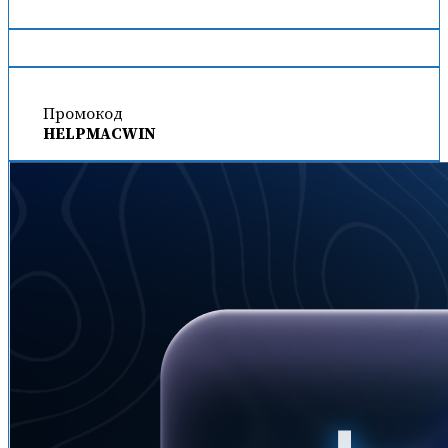
Промокод
HELPMACWIN