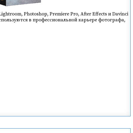
troom, Photoshop, Premiere Pro, After Effects и Davinci
 используются в профессиональной карьере фотографа,