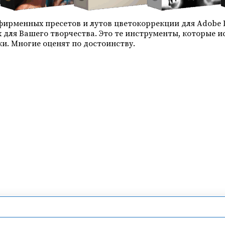
фирменных пресетов и лутов цветокоррекции для Adobe Ligh
риях для Вашего творчества. Это те инструменты, которые
и. Многие оценят по достоинству.