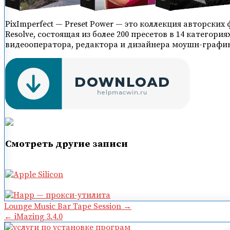
PixImperfect — Preset Power — это коллекция авторских 
Resolve, состоящая из более 200 пресетов в 14 катего
видеооператора, редактора и дизайнера моушн-график
Смотреть другие записи
Навигация
Lounge Music Bar Tape Session →
← iMazing 3.4.0
по