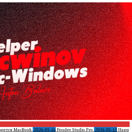
реется MacBook
2026-05-16
Fender Studio Pro
2026-05-13
Happ