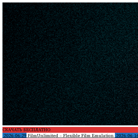
Skip
to
content
СКАЧАТЬ БЕСПЛАТНО
2026-06-29
FilmUnlimited – Flexible Film Emulation
2026-06-1