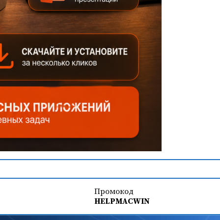
Промокод
HELPMACWIN