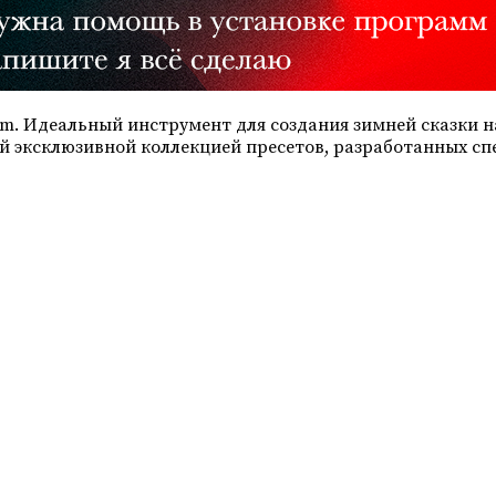
oom. Идеальный инструмент для создания зимней сказки
ой эксклюзивной коллекцией пресетов, разработанных с