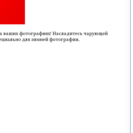
 на ваших фотографиях! Насладитесь чарующей
пециально для зимней фотографии.