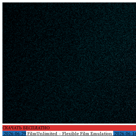
Skip
to
content
СКАЧАТЬ БЕСПЛАТНО
2026-06-29
FilmUnlimited – Flexible Film Emulation
2026-06-1